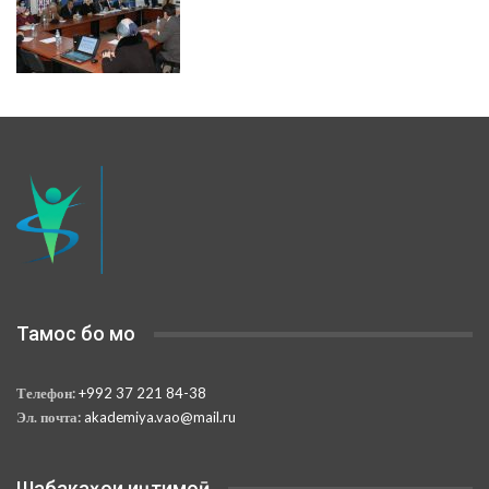
Тамос бо мо
Телефон:
+992 37 221 84-38
Эл. почта:
akademiya.vao@mail.ru
Шабакаҳои иҷтимоӣ