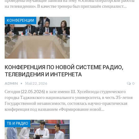
проведены обучающие занятия на тему «Основы операторской работы
на телевидении». В качестве тренера был приглашён специалист
…
КОНФЕРЕНЦИИ
КОНФЕРЕНЦИЯ ПО НОВОЙ СИСТЕМЕ РАДИО,
ТЕЛЕВИДЕНИЯ И ИНТЕРНЕТА
ADMIN
Май 22, 2026
0
Сегодня (22.05.2026) в зале имени Ш. Хусейнзода студенческого
городка Таджикского национального университета, в честь 35-летия
Государственной независимости, состоялась научно-практическая
конференция под названием «Формирование новой
…
ТВ И РАДИО