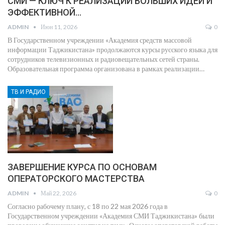
СМИ — КЛЮЧ К РЕАЛИЗАЦИИ БОЛЬШИХ ИДЕЙ И
ЭФФЕКТИВНОЙ…
ADMIN
Июн 11, 2026
0
В Государственном учреждении «Академия средств массовой
информации Таджикистана» продолжаются курсы русского языка для
сотрудников телевизионных и радиовещательных сетей страны.
Образовательная программа организована в рамках реализации
…
ТВ И РАДИО
ЗАВЕРШЕНИЕ КУРСА ПО ОСНОВАМ
ОПЕРАТОРСКОГО МАСТЕРСТВА
ADMIN
Май 22, 2026
0
Согласно рабочему плану, с 18 по 22 мая 2026 года в
Государственном учреждении «Академия СМИ Таджикистана» были