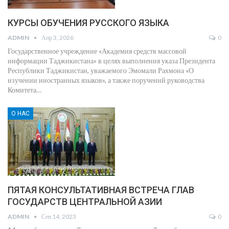
КУРСЫ ОБУЧЕНИЯ РУССКОГО ЯЗЫКА
ADMIN
Апр 3, 2026
0
Государственное учреждение «Академия средств массовой
информации Таджикистана» в целях выполнения указа Президента
Республики Таджикистан, уважаемого Эмомали Рахмона «О
изучении иностранных языков», а также поручений руководства
Комитета
…
О НАС
ПЯТАЯ КОНСУЛЬТАТИВНАЯ ВСТРЕЧА ГЛАВ
ГОСУДАРСТВ ЦЕНТРАЛЬНОЙ АЗИИ
ADMIN
Сен 14, 2023
0