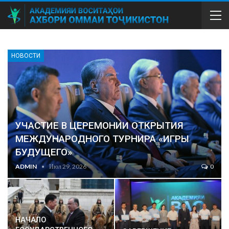
НОВОСТИ
УЧАСТИЕ В ЦЕРЕМОНИИ ОТКРЫТИЯ
МЕЖДУНАРОДНОГО ТУРНИРА «ИГРЫ
БУДУЩЕГО»
ADMIN
Июл 29, 2026
0
НАЧАЛО