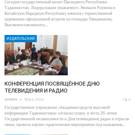
Сегодня государственный визит Президента Республики
Таджикистан, Лидера нации уважаемого Эмомали Рахмона в
Китайскую Народную Республику начался с торжественной
церемонии официальной встречи на площади Тяньаньмэнь.
Высокопоставленного
…
ИЗДАТЕЛЬСКИЙ
КОНФЕРЕНЦИЯ ПОСВЯЩЁННОЕ ДНЮ
ТЕЛЕВИДЕНИЯ И РАДИО
ADMIN
Май 6, 2026
0
Государственное учреждение «Академия средств массовой
информации Таджикистана» согласно плану, в честь 35-летия
Государственной независимости и Дня телевидения, радио и отрасли
связи, провело научно-практическое мероприятие под названием
…