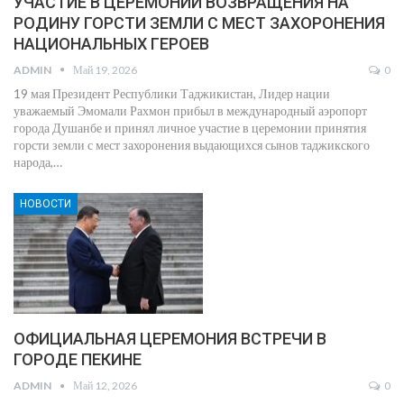
УЧАСТИЕ В ЦЕРЕМОНИИ ВОЗВРАЩЕНИЯ НА
РОДИНУ ГОРСТИ ЗЕМЛИ С МЕСТ ЗАХОРОНЕНИЯ
НАЦИОНАЛЬНЫХ ГЕРОЕВ
ADMIN
Май 19, 2026
0
19 мая Президент Республики Таджикистан, Лидер нации
уважаемый Эмомали Рахмон прибыл в международный аэропорт
города Душанбе и принял личное участие в церемонии принятия
горсти земли с мест захоронения выдающихся сынов таджикского
народа,
…
НОВОСТИ
ОФИЦИАЛЬНАЯ ЦЕРЕМОНИЯ ВСТРЕЧИ В
ГОРОДЕ ПЕКИНЕ
ADMIN
Май 12, 2026
0