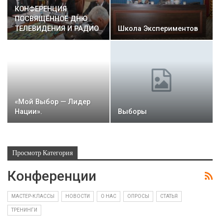
КОНФЕРЕНЦИЯ
ПОСВЯЩЁННОЕ ДНЮ
ТЕЛЕВИДЕНИЯ И РАДИО
Школа Экспериментов
«Мой Выбор — Лидер
Нации».
Выборы
Просмотр Категория
Конференции
МАСТЕР-КЛАССЫ
НОВОСТИ
О НАС
ОПРОСЫ
СТАТЬЯ
ТРЕНИНГИ