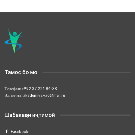
Тамос бо мо
Телефон:
+992 37 221 84-38
Эл. почта:
akademiya.vao@mail.ru
Шабакаҳои иҷтимоӣ
Facebook