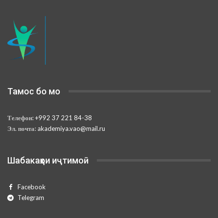
Тамос бо мо
Телефон:
+992 37 221 84-38
Эл. почта:
akademiya.vao@mail.ru
Шабакаҳои иҷтимоӣ
Facebook
Telegram