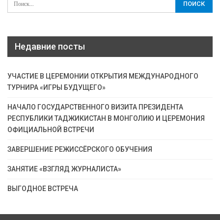
Недавние посты
УЧАСТИЕ В ЦЕРЕМОНИИ ОТКРЫТИЯ МЕЖДУНАРОДНОГО
ТУРНИРА «ИГРЫ БУДУЩЕГО»
НАЧАЛО ГОСУДАРСТВЕННОГО ВИЗИТА ПРЕЗИДЕНТА
РЕСПУБЛИКИ ТАДЖИКИСТАН В МОНГОЛИЮ И ЦЕРЕМОНИЯ
ОФИЦИАЛЬНОЙ ВСТРЕЧИ
ЗАВЕРШЕНИЕ РЕЖИССЁРСКОГО ОБУЧЕНИЯ
ЗАНЯТИЕ «ВЗГЛЯД ЖУРНАЛИСТА»
ВЫГОДНОЕ ВСТРЕЧА