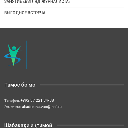
ЗАНЯТИЕ «ВЗГЛЯД ЖУРНАЛИСТА»
ВЫГОДНОЕ ВСТРЕЧА
Тамос бо мо
Телефон:
+992 37 221 84-38
Эл. почта:
akademiya.vao@mail.ru
Шабакаҳои иҷтимоӣ