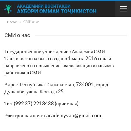
Home
СМИ о нас
СМИ о нас
Государственное учреждение «Академия СМИ
Таджикистана» было создано 1 марта 2016 года и
направлено на повышение квалификации и навыков
работников СМИ.
Адрес: Республика Таджикистан, 734001, город
Душанбе, улица Бехзода 25
Тел: (992 37) 2218438 (приемная)
Электронная почта:academyvao@gmail.com