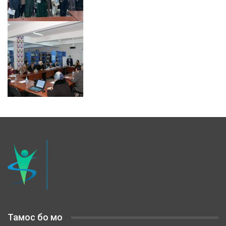
Тамос бо мо