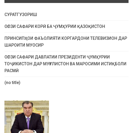
СУРАТГУЗОРИШ
ОҒОЗИ САФАРИ КОРӢ БА ҶУМҲУРИИ ҚАЗОҚИСТОН
ПРИНСИПҲОИ ФАЪОЛИЯТИ КОРГАРДОНИ ТЕЛЕВИЗИОН ДАР
ШАРОИТИ МУОСИР
ОҒОЗИ САФАРИ ДАВЛАТИИ ПРЕЗИДЕНТИ ҶУМҲУРИИ
ТОҶИКИСТОН ДАР МУҒУЛИСТОН ВА МАРОСИМИ ИСТИҚБОЛИ
РАСМӢ
(no title)