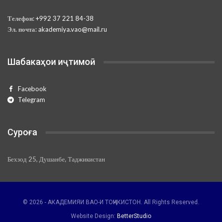
Телефон:
+992 37 221 84-38
Эл. почта:
akademiya.vao@mail.ru
Шабакаҳои иҷтимоӣ
Facebook
Telegram
Суроға
Бехзод 25, Душанбе, Таджикистан
© 2026 - АКАДЕМИЯИ ВАО-И ТОҶИКИСТОН. All Rights Reserved.
Website Design:
BetterStudio