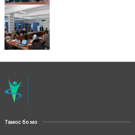
Тамос бо мо