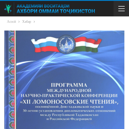
Асосӣ
Хабар