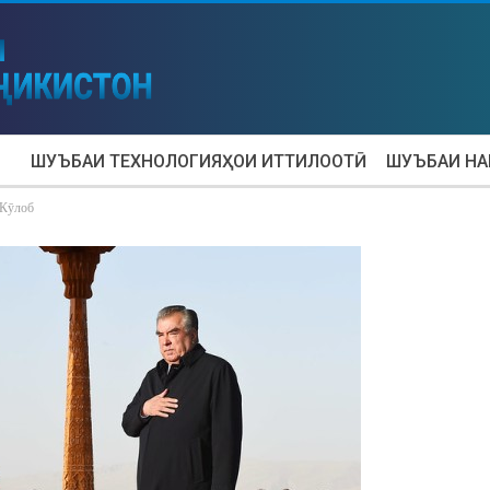
ШУЪБАИ ТЕХНОЛОГИЯҲОИ ИТТИЛООТӢ
ШУЪБАИ Н
 Кӯлоб