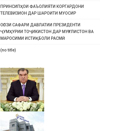
ПРИНСИПҲОИ ФАЪОЛИЯТИ КОРГАРДОНИ
ТЕЛЕВИЗИОН ДАР ШАРОИТИ МУОСИР
ОҒОЗИ САФАРИ ДАВЛАТИИ ПРЕЗИДЕНТИ
ҶУМҲУРИИ ТОҶИКИСТОН ДАР МУҒУЛИСТОН ВА
МАРОСИМИ ИСТИҚБОЛИ РАСМӢ
(no title)