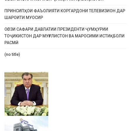
ПРИНСИПҲОИ ФАЪОЛИЯТИ КОРГАРДОНИ ТЕЛЕВИЗИОН ДАР
ШАРОИТИ МУОСИР
ОҒОЗИ САФАРИ ДАВЛАТИИ ПРЕЗИДЕНТИ ҶУМҲУРИИ
ТОҶИКИСТОН ДАР МУҒУЛИСТОН ВА МАРОСИМИ ИСТИҚБОЛИ
РАСМӢ
(no title)