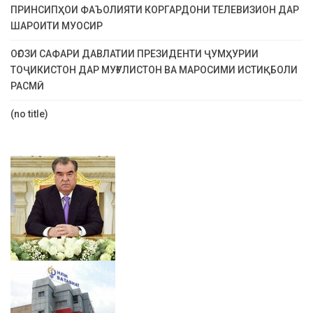
ПРИНСИПҲОИ ФАЪОЛИЯТИ КОРГАРДОНИ ТЕЛЕВИЗИОН ДАР
ШАРОИТИ МУОСИР
ОҒОЗИ САФАРИ ДАВЛАТИИ ПРЕЗИДЕНТИ ҶУМҲУРИИ
ТОҶИКИСТОН ДАР МУҒУЛИСТОН ВА МАРОСИМИ ИСТИҚБОЛИ
РАСМӢ
(no title)