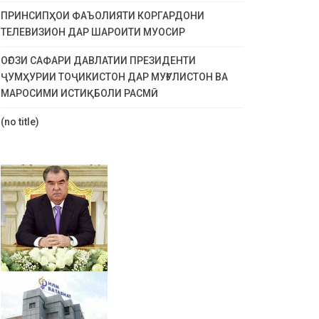
ПРИНСИПҲОИ ФАЪОЛИЯТИ КОРГАРДОНИ
ТЕЛЕВИЗИОН ДАР ШАРОИТИ МУОСИР
ОҒОЗИ САФАРИ ДАВЛАТИИ ПРЕЗИДЕНТИ
ҶУМҲУРИИ ТОҶИКИСТОН ДАР МУҒУЛИСТОН ВА
МАРОСИМИ ИСТИҚБОЛИ РАСМӢ
(no title)