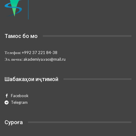
Тамос бо мо
Телефон:
+992 37 221 84-38
Эл. почта:
akademiya.vao@mail.ru
Шабакаҳои иҷтимоӣ
Facebook
Telegram
Суроға