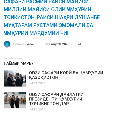
САФАРИ РАСМИИ РАИСИ МАҶЛИСИ
МИЛЛИИ МАҶЛИСИ ОЛИИ ҶУМҲУРИИ
ТОҶИКИСТОН, РАИСИ ШАҲРИ ДУШАНБЕ
МУҲТАРАМ РУСТАМИ ЭМОМАЛӢ БА
ҶУМҲУРИИ МАРДУМИИ ЧИН
Дар
Aug 20, 2023
0
Аз Ҷониби
Admin
ПАЁМҲОИ МАРБУТ
ОҒОЗИ САФАРИ КОРӢ БА ҶУМҲУРИИ
ҚАЗОҚИСТОН
Jul 29, 2026
ОҒОЗИ САФАРИ ДАВЛАТИИ
ПРЕЗИДЕНТИ ҶУМҲУРИИ
ТОҶИКИСТОН ДАР…
Jul 21, 2026