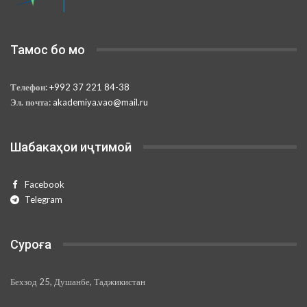
Тамос бо мо
Телефон:
+992 37 221 84-38
Эл. почта:
akademiya.vao@mail.ru
Шабакаҳои иҷтимоӣ
Facebook
Telegram
Суроға
Бехзод 25, Душанбе, Таджикистан