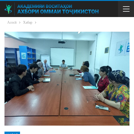
Асосӣ
Хабар