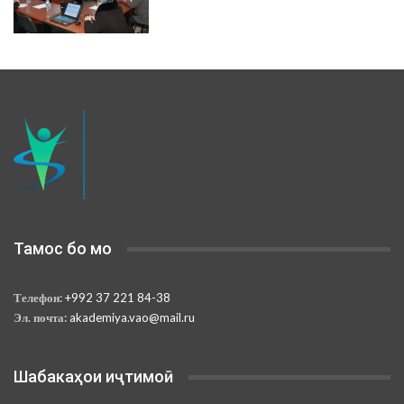
Тамос бо мо
Телефон:
+992 37 221 84-38
Эл. почта:
akademiya.vao@mail.ru
Шабакаҳои иҷтимоӣ