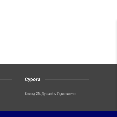
Суроға
Бехзод 25, Душанбе, Таджикистан