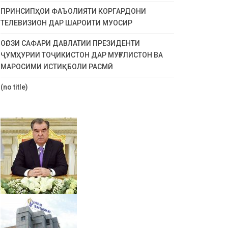
ПРИНСИПҲОИ ФАЪОЛИЯТИ КОРГАРДОНИ
ТЕЛЕВИЗИОН ДАР ШАРОИТИ МУОСИР
ОҒОЗИ САФАРИ ДАВЛАТИИ ПРЕЗИДЕНТИ
ҶУМҲУРИИ ТОҶИКИСТОН ДАР МУҒУЛИСТОН ВА
МАРОСИМИ ИСТИҚБОЛИ РАСМӢ
(no title)