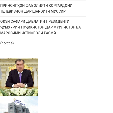
ПРИНСИПҲОИ ФАЪОЛИЯТИ КОРГАРДОНИ
ТЕЛЕВИЗИОН ДАР ШАРОИТИ МУОСИР
ОҒОЗИ САФАРИ ДАВЛАТИИ ПРЕЗИДЕНТИ
ҶУМҲУРИИ ТОҶИКИСТОН ДАР МУҒУЛИСТОН ВА
МАРОСИМИ ИСТИҚБОЛИ РАСМӢ
(no title)