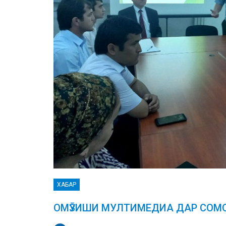
ХАБАР
ОМӮЗИШИ МУЛТИМЕДИА ДАР СОМ