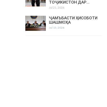
ТОҶИКИСТОН ДАР…
Jul 21, 2026
ҶАМЪБАСТИ ҲИСОБОТИ
ШАШМОҲА
Jul 15, 2026