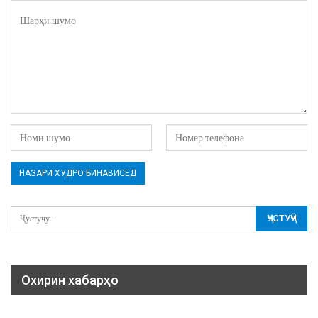
Охирин хабарҳо