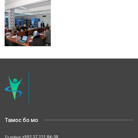
Тамос бо мо
Телефон:
+992 37 221 84-38