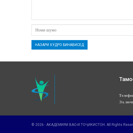
Тамо
Телефо
Эл. поч
© 2026 - АКАДЕМИЯИ ВАО-И ТОҶИКИСТОН. All Rights Reser