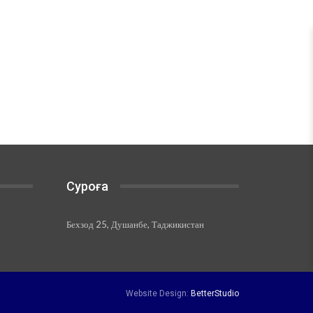
Суроға
Бехзод 25, Душанбе, Таджикистан
Website Design:
BetterStudio