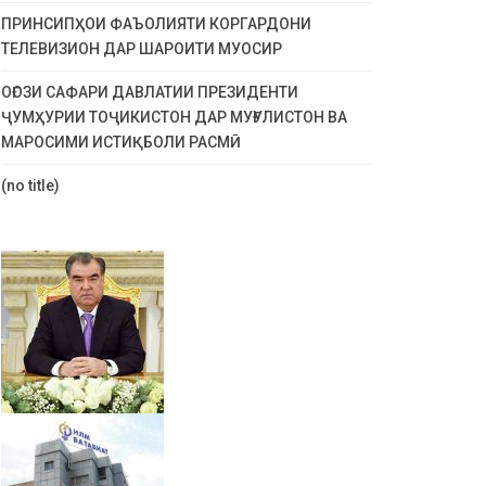
ПРИНСИПҲОИ ФАЪОЛИЯТИ КОРГАРДОНИ
ТЕЛЕВИЗИОН ДАР ШАРОИТИ МУОСИР
ОҒОЗИ САФАРИ ДАВЛАТИИ ПРЕЗИДЕНТИ
ҶУМҲУРИИ ТОҶИКИСТОН ДАР МУҒУЛИСТОН ВА
МАРОСИМИ ИСТИҚБОЛИ РАСМӢ
(no title)