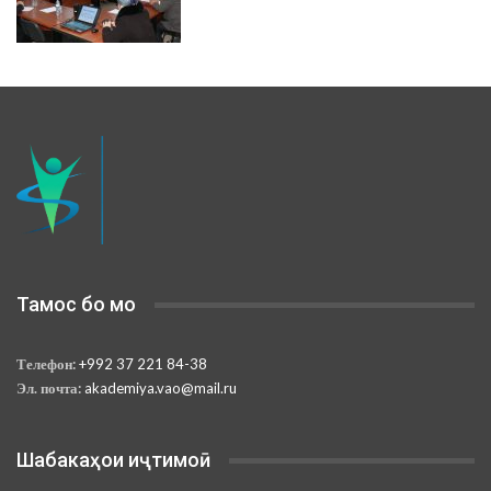
Тамос бо мо
Телефон:
+992 37 221 84-38
Эл. почта:
akademiya.vao@mail.ru
Шабакаҳои иҷтимоӣ