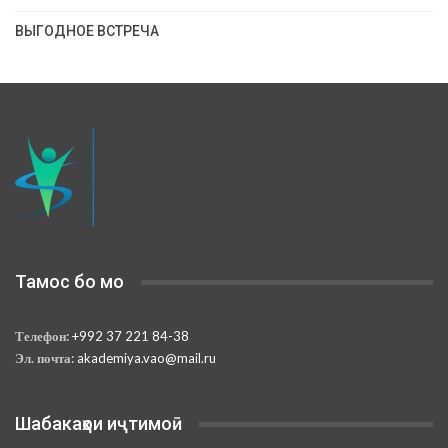
ВЫГОДНОЕ ВСТРЕЧА
Тамос бо мо
Телефон:
+992 37 221 84-38
Эл. почта:
akademiya.vao@mail.ru
Шабакаҳои иҷтимоӣ