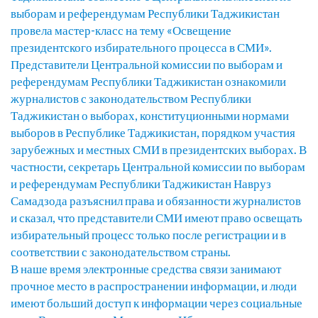
выборам и референдумам Республики Таджикистан
провела мастер-класс на тему «Освещение
президентского избирательного процесса в СМИ».
Представители Центральной комиссии по выборам и
референдумам Республики Таджикистан ознакомили
журналистов с законодательством Республики
Таджикистан о выборах, конституционными нормами
выборов в Республике Таджикистан, порядком участия
зарубежных и местных СМИ в президентских выборах. В
частности, секретарь Центральной комиссии по выборам
и референдумам Республики Таджикистан Навруз
Самадзода разъяснил права и обязанности журналистов
и сказал, что представители СМИ имеют право освещать
избирательный процесс только после регистрации и в
соответствии с законодательством страны.
В наше время электронные средства связи занимают
прочное место в распространении информации, и люди
имеют больший доступ к информации через социальные