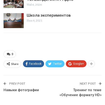
Май 6, 2026
Школа экспериментов
Июн 4, 2021
0
Share
Facebook
Twitter
Google+
PREV POST
NEXT POST
Навыки фотографии
Тренинг по теме
«Обучение формату HD»