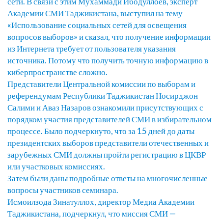
сети. В связи с этим Мухаммади Ибодуллоев, эксперт
Академии СМИ Таджикистана, выступил на тему
«Использование социальных сетей для освещения
вопросов выборов» и сказал, что получение информации
из Интернета требует от пользователя указания
источника. Потому что получить точную информацию в
киберпространстве сложно.
Представители Центральной комиссии по выборам и
референдумам Республики Таджикистан Носирджон
Салими и Аваз Назаров ознакомили присутствующих с
порядком участия представителей СМИ в избирательном
процессе. Было подчеркнуто, что за 15 дней до даты
президентских выборов представители отечественных и
зарубежных СМИ должны пройти регистрацию в ЦКВР
или участковых комиссиях.
Затем были даны подробные ответы на многочисленные
вопросы участников семинара.
Исмоилзода Зинатуллох, директор Медиа Академии
Таджикистана, подчеркнул, что миссия СМИ —