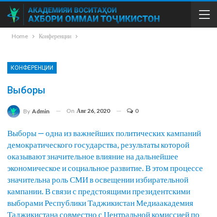
Home
Конференции
КОНФЕРЕНЦИИ
Выборы
On
Авг 26, 2020
0
By
Admin
Выборы — одна из важнейших политических кампаний
демократического государства, результаты которой
оказывают значительное влияние на дальнейшее
экономическое и социальное развитие. В этом процессе
значительна роль СМИ в освещении избирательной
кампании. В связи с предстоящими президентскими
выборами Республики Таджикистан Медиаакадемия
Таджикистана совместно с Центральной комиссией по