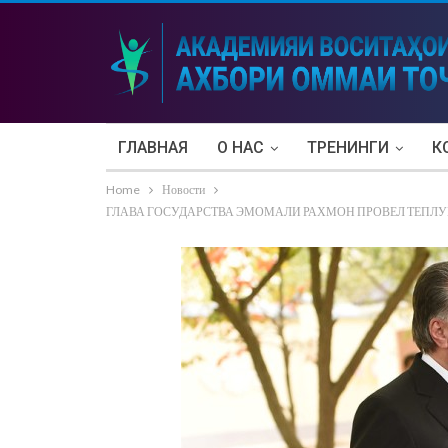
ГЛАВНАЯ
О НАС
ТРЕНИНГИ
К
Home
Новости
ГЛАВА ГОСУДАРСТВА ЭМОМАЛИ РАХМОН ПРОВЕЛ ТЕПЛУЮ