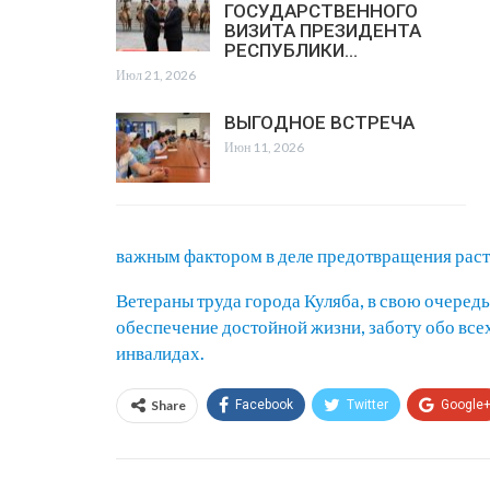
ГОСУДАРСТВЕННОГО
ВИЗИТА ПРЕЗИДЕНТА
РЕСПУБЛИКИ…
Июл 21, 2026
ВЫГОДНОЕ ВСТРЕЧА
Июн 11, 2026
важным фактором в деле предотвращения расто
Ветераны труда города Куляба, в свою очередь
обеспечение достойной жизни, заботу обо все
инвалидах.
Share
Facebook
Twitter
Google