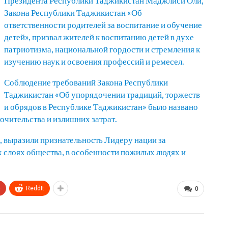
Президента Республики Таджикистан Маджлиси Оли,
Закона Республики Таджикистан «Об
ответственности родителей за воспитание и обучение
детей», призвал жителей к воспитанию детей в духе
патриотизма, национальной гордости и стремления к
изучению наук и освоения профессий и ремесел.
Соблюдение требований Закона Республики
Таджикистан «Об упорядочении традиций, торжеств
и обрядов в Республике Таджикистан» было названо
чительства и излишних затрат.
, выразили признательность Лидеру нации за
х слоях общества, в особенности пожилых людях и
+
ReddIt
0