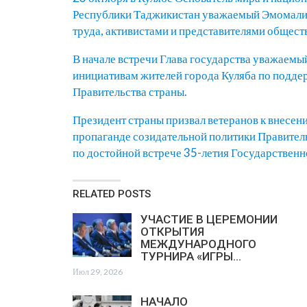
Республики Таджикистан уважаемый Эмомали Р
труда, активистами и представителями общест
В начале встречи Глава государства уважаем
инициативам жителей города Куляба по подде
Правительства страны.
Президент страны призвал ветеранов к внесен
пропаганде созидательной политики Правител
по достойной встрече 35-летия Государствен
RELATED POSTS
УЧАСТИЕ В ЦЕРЕМОНИИ
ОТКРЫТИЯ
МЕЖДУНАРОДНОГО
ТУРНИРА «ИГРЫ…
Июл 29, 2026
НАЧАЛО