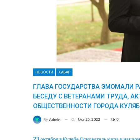
НОВОСТИ
ХАБАР
ГЛАВА ГОСУДАРСТВА ЭМОМАЛИ Р
БЕСЕДУ С ВЕТЕРАНАМИ ТРУДА, А
ОБЩЕСТВЕННОСТИ ГОРОДА КУЛЯ
On
Окт 25, 2022
0
By
Admin
23 октября в Кулябе Основатель мира и нацио