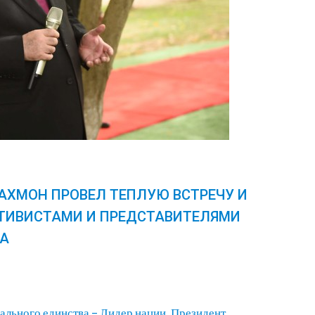
АХМОН ПРОВЕЛ ТЕПЛУЮ ВСТРЕЧУ И
КТИВИСТАМИ И ПРЕДСТАВИТЕЛЯМИ
БА
нального единства – Лидер нации, Президент