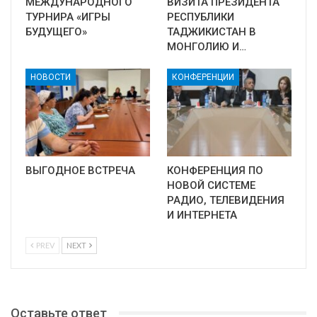
МЕЖДУНАРОДНОГО
ВИЗИТА ПРЕЗИДЕНТА
ТУРНИРА «ИГРЫ
РЕСПУБЛИКИ
БУДУЩЕГО»
ТАДЖИКИСТАН В
МОНГОЛИЮ И…
НОВОСТИ
КОНФЕРЕНЦИИ
ВЫГОДНОЕ ВСТРЕЧА
КОНФЕРЕНЦИЯ ПО
НОВОЙ СИСТЕМЕ
РАДИО, ТЕЛЕВИДЕНИЯ
И ИНТЕРНЕТА
PREV
NEXT
Оставьте ответ