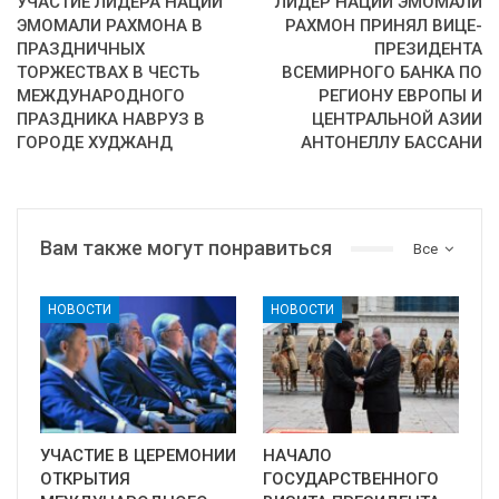
УЧАСТИЕ ЛИДЕРА НАЦИИ
ЛИДЕР НАЦИИ ЭМОМАЛИ
ЭМОМАЛИ РАХМОНА В
РАХМОН ПРИНЯЛ ВИЦЕ-
ПРАЗДНИЧНЫХ
ПРЕЗИДЕНТА
ТОРЖЕСТВАХ В ЧЕСТЬ
ВСЕМИРНОГО БАНКА ПО
МЕЖДУНАРОДНОГО
РЕГИОНУ ЕВРОПЫ И
ПРАЗДНИКА НАВРУЗ В
ЦЕНТРАЛЬНОЙ АЗИИ
ГОРОДЕ ХУДЖАНД
АНТОНЕЛЛУ БАССАНИ
Вам также могут понравиться
Все
НОВОСТИ
НОВОСТИ
УЧАСТИЕ В ЦЕРЕМОНИИ
НАЧАЛО
ОТКРЫТИЯ
ГОСУДАРСТВЕННОГО