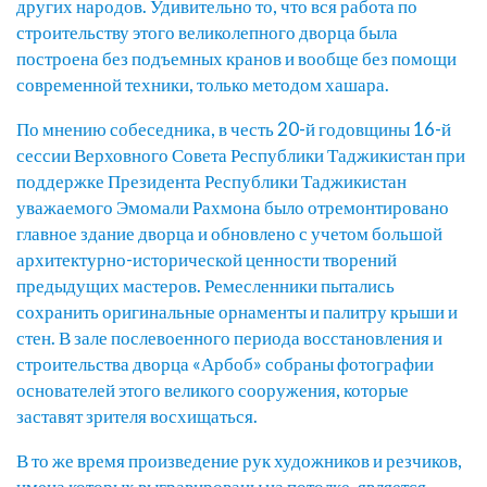
других народов. Удивительно то, что вся работа по
строительству этого великолепного дворца была
построена без подъемных кранов и вообще без помощи
современной техники, только методом хашара.
По мнению собеседника, в честь 20-й годовщины 16-й
сессии Верховного Совета Республики Таджикистан при
поддержке Президента Республики Таджикистан
уважаемого Эмомали Рахмона было отремонтировано
главное здание дворца и обновлено с учетом большой
архитектурно-исторической ценности творений
предыдущих мастеров. Ремесленники пытались
сохранить оригинальные орнаменты и палитру крыши и
стен. В зале послевоенного периода восстановления и
строительства дворца «Арбоб» собраны фотографии
основателей этого великого сооружения, которые
заставят зрителя восхищаться.
В то же время произведение рук художников и резчиков,
имена которых выгравированы на потолке, является