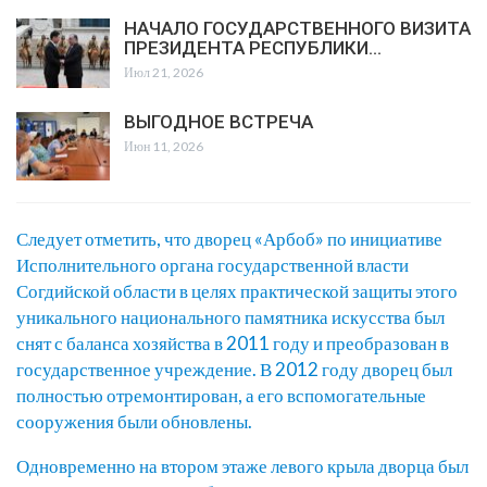
НАЧАЛО ГОСУДАРСТВЕННОГО ВИЗИТА
ПРЕЗИДЕНТА РЕСПУБЛИКИ…
Июл 21, 2026
ВЫГОДНОЕ ВСТРЕЧА
Июн 11, 2026
Следует отметить, что дворец «Арбоб» по инициативе
Исполнительного органа государственной власти
Согдийской области в целях практической защиты этого
уникального национального памятника искусства был
снят с баланса хозяйства в 2011 году и преобразован в
государственное учреждение. В 2012 году дворец был
полностью отремонтирован, а его вспомогательные
сооружения были обновлены.
Одновременно на втором этаже левого крыла дворца был