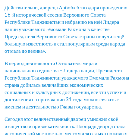
Действительно, дворец «Арбоб» благодаря проведению
16-й исторической сессии Верховного Совета
Республики Таджикистан и избранию на ней Лидера
нации уважаемого Эмомали Рахмона в качестве
Председателя Верховного Совета страны получил ещё
большую известность и стал популярным среди народа
от мала до велика».
В период деятельности Основателя мира и
национального единства – Лидера нации, Президента
Республики Таджикистан уважаемого Эмомали Рахмона
страна добилась величайших экономических,
социальных и культурных достижений, все эти успехи и
достижения на протяжении 31 года можно связать с
именем и деятельностью Главы государства.
Сегодня этот величественный дворец умножил своё
изящество и привлекательность. Площадь дворца стала
исторической местностью, местом для отдыха пожилых