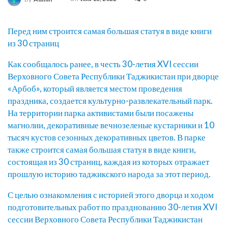
Перед ним строится самая большая статуя в виде книги
из 30 страниц
Как сообщалось ранее, в честь 30-летия XVI сессии
Верховного Совета Республики Таджикистан при дворце
«Арбоб», который является местом проведения
праздника, создается культурно-развлекательный парк.
На территории парка активистами были посажены
магнолии, декоративные вечнозеленые кустарники и 10
тысяч кустов сезонных декоративных цветов. В парке
также строится самая большая статуя в виде книги,
состоящая из 30 страниц, каждая из которых отражает
прошлую историю таджикского народа за этот период.
С целью ознакомления с историей этого дворца и ходом
подготовительных работ по празднованию 30-летия XVI
сессии Верховного Совета Республики Таджикистан