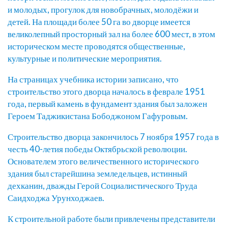
и молодых, прогулок для новобрачных, молодёжи и
детей. На площади более 50 га во дворце имеется
великолепный просторный зал на более 600 мест, в этом
историческом месте проводятся общественные,
культурные и политические мероприятия.
На страницах учебника истории записано, что
строительство этого дворца началось в феврале 1951
года, первый камень в фундамент здания был заложен
Героем Таджикистана Бободжоном Гафуровым.
Строительство дворца закончилось 7 ноября 1957 года в
честь 40-летия победы Октябрьской революции.
Основателем этого величественного исторического
здания был старейшина земледельцев, истинный
дехканин, дважды Герой Социалистического Труда
Саидходжа Урунходжаев.
К строительной работе были привлечены представители