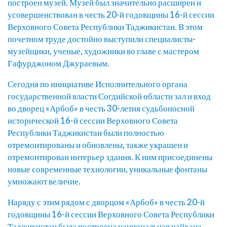
построен музей. Музей был значительно расширен и
усовершенствован в честь 20-й годовщины 16-й сессии
Верховного Совета Республики Таджикистан. В этом
почетном труде достойно выступили специалисты-
музейщики, ученые, художники во главе с мастером
Гафурджоном Джураевым.
Сегодня по инициативе Исполнительного органа
государственной власти Согдийской области зал и вход
во дворец «Арбоб» в честь 30-летия судьбоносной
исторической 16-й сессии Верховного Совета
Республики Таджикистан были полностью
отремонтированы и обновлены, также украшен и
отремонтирован интерьер здания. К ним присоединены
новые современные технологии, уникальные фонтаны
умножают величие.
Наряду с этим рядом с дворцом «Арбоб» в честь 20-й
годовщины 16-й сессии Верховного Совета Республики
Таджикистан была построена национальная чайхана.