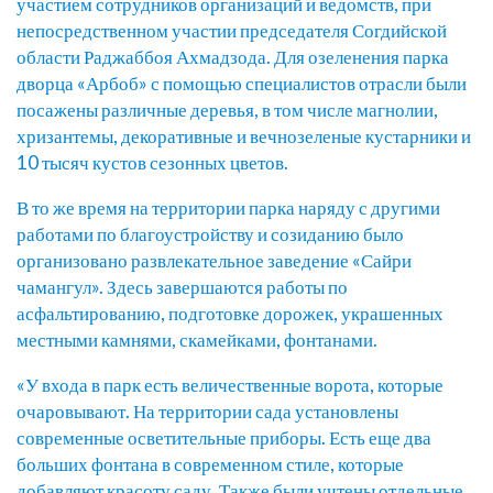
участием сотрудников организаций и ведомств, при
непосредственном участии председателя Согдийской
области Раджаббоя Ахмадзода. Для озеленения парка
дворца «Арбоб» с помощью специалистов отрасли были
посажены различные деревья, в том числе магнолии,
хризантемы, декоративные и вечнозеленые кустарники и
10 тысяч кустов сезонных цветов.
В то же время на территории парка наряду с другими
работами по благоустройству и созиданию было
организовано развлекательное заведение «Сайри
чамангул». Здесь завершаются работы по
асфальтированию, подготовке дорожек, украшенных
местными камнями, скамейками, фонтанами.
«У входа в парк есть величественные ворота, которые
очаровывают. На территории сада установлены
современные осветительные приборы. Есть еще два
больших фонтана в современном стиле, которые
добавляют красоту саду. Также были учтены отдельные