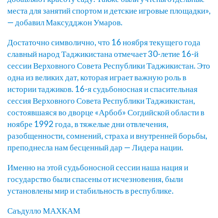
места для занятий спортом и детские игровые площадки»,
— добавил Максудджон Умаров.
Достаточно символично, что 16 ноября текущего года
славный народ Таджикистана отмечает 30-летие 16-й
сессии Верховного Совета Республики Таджикистан. Это
одна из великих дат, которая играет важную роль в
истории таджиков. 16-я судьбоносная и спасительная
сессия Верховного Совета Республики Таджикистан,
состоявшаяся во дворце «Арбоб» Согдийской области в
ноябре 1992 года, в тяжелые дни отвлечения,
разобщенности, сомнений, страха и внутренней борьбы,
преподнесла нам бесценный дар — Лидера нации.
Именно на этой судьбоносной сессии наша нация и
государство были спасены от исчезновения, были
установлены мир и стабильность в республике.
Саъдулло МАХКАМ