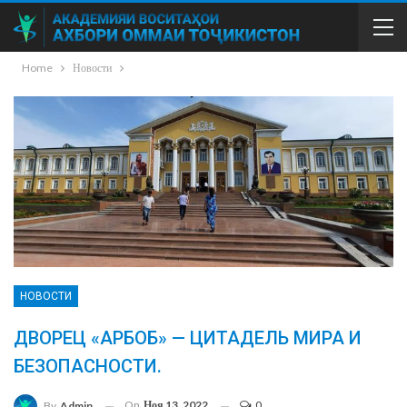
Home
Новости
НОВОСТИ
ДВОРЕЦ «АРБОБ» — ЦИТАДЕЛЬ МИРА И
БЕЗОПАСНОСТИ.
On
Ноя 13, 2022
0
By
Admin