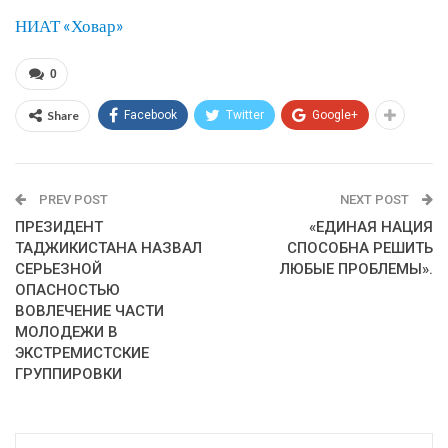
НИАТ «Ховар»
0
Share
Facebook
Twitter
Google+
PREV POST
NEXT POST
ПРЕЗИДЕНТ
«ЕДИНАЯ НАЦИЯ
ТАДЖИКИСТАНА НАЗВАЛ
СПОСОБНА РЕШИТЬ
СЕРЬЕЗНОЙ
ЛЮБЫЕ ПРОБЛЕМЫ».
ОПАСНОСТЬЮ
ВОВЛЕЧЕНИЕ ЧАСТИ
МОЛОДЕЖИ В
ЭКСТРЕМИСТСКИЕ
ГРУППИРОВКИ