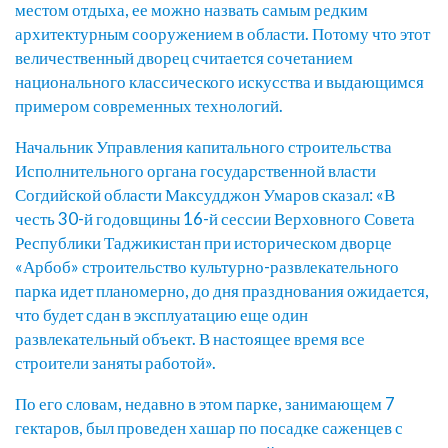
местом отдыха, ее можно назвать самым редким
архитектурным сооружением в области. Потому что этот
величественный дворец считается сочетанием
национального классического искусства и выдающимся
примером современных технологий.
Начальник Управления капитального строительства
Исполнительного органа государственной власти
Согдийской области Максудджон Умаров сказал: «В
честь 30-й годовщины 16-й сессии Верховного Совета
Республики Таджикистан при историческом дворце
«Арбоб» строительство культурно-развлекательного
парка идет планомерно, до дня празднования ожидается,
что будет сдан в эксплуатацию еще один
развлекательный объект. В настоящее время все
строители заняты работой».
По его словам, недавно в этом парке, занимающем 7
гектаров, был проведен хашар по посадке саженцев с