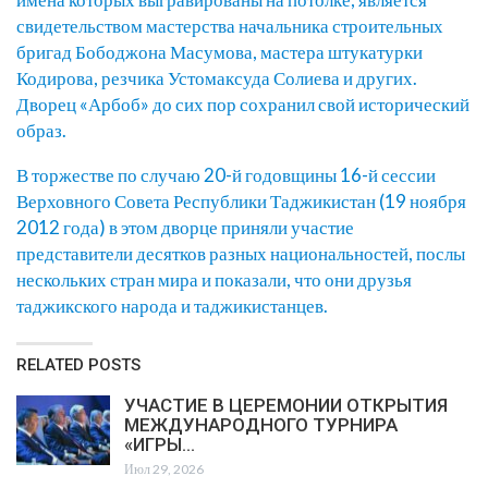
свидетельством мастерства начальника строительных
бригад Бободжона Масумова, мастера штукатурки
Кодирова, резчика Устомаксуда Солиева и других.
Дворец «Арбоб» до сих пор сохранил свой исторический
образ.
В торжестве по случаю 20-й годовщины 16-й сессии
Верховного Совета Республики Таджикистан (19 ноября
2012 года) в этом дворце приняли участие
представители десятков разных национальностей, послы
нескольких стран мира и показали, что они друзья
таджикского народа и таджикистанцев.
RELATED POSTS
УЧАСТИЕ В ЦЕРЕМОНИИ ОТКРЫТИЯ
МЕЖДУНАРОДНОГО ТУРНИРА
«ИГРЫ…
Июл 29, 2026