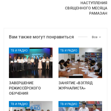
НАСТУПЛЕНИЯ
СВЯЩЕННОГО МЕСЯЦА
РАМАЗАН
Вам также могут понравиться
Все
ТВ И РАДИО
ТВ И РАДИО
ЗАВЕРШЕНИЕ
ЗАНЯТИЕ «ВЗГЛЯД
РЕЖИССЁРСКОГО
ЖУРНАЛИСТА»
ОБУЧЕНИЯ
ТВ И РАДИО
ТВ И РАДИО