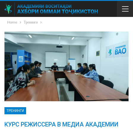
Home
Тренинги
ТРЕНИНГИ
КУРС РЕЖИССЕРА В МЕДИА АКАДЕМИИ