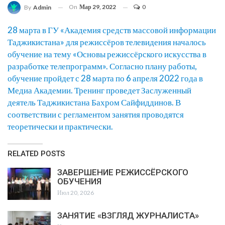
On
Мар 29, 2022
0
By
Admin
28 марта в ГУ «Академия средств массовой информации
Таджикистана» для режиссёров телевидения началось
обучение на тему «Основы режиссёрского искусства в
разработке телепрограмм». Согласно плану работы,
обучение пройдет с 28 марта по 6 апреля 2022 года в
Медиа Академии. Тренинг проведет Заслуженный
деятель Таджикистана Бахром Сайфиддинов. В
соответствии с регламентом занятия проводятся
теоретически и практически.
RELATED POSTS
ЗАВЕРШЕНИЕ РЕЖИССЁРСКОГО
ОБУЧЕНИЯ
Июл 20, 2026
ЗАНЯТИЕ «ВЗГЛЯД ЖУРНАЛИСТА»