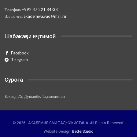
Телефон:
+992 37 221 84-38
Эл. почта:
akademiya.vao@mail.ru
Шабакаҳои иҷтимоӣ
Facebook
Telegram
Суроға
Бехзод 25, Душанбе, Таджикистан
© 2026 - АКАДЕМИЯ СМИ ТАДЖИКИСТАНА. All Rights Reserved.
Website Design:
BetterStudio