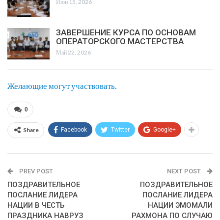
Июн 15, 2026
ЗАВЕРШЕНИЕ КУРСА ПО ОСНОВАМ
ОПЕРАТОРСКОГО МАСТЕРСТВА
Май 22, 2026
Желающие могут участвовать.
0
Share
Facebook
Twitter
Google+
PREV POST
NEXT POST
ПОЗДРАВИТЕЛЬНОЕ
ПОЗДРАВИТЕЛЬНОЕ
ПОСЛАНИЕ ЛИДЕРА
ПОСЛАНИЕ ЛИДЕРА
НАЦИИ В ЧЕСТЬ
НАЦИИ ЭМОМАЛИ
ПРАЗДНИКА НАВРУЗ
РАХМОНА ПО СЛУЧАЮ