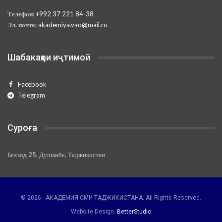
Телефон:
+992 37 221 84-38
Эл. почта:
akademiya.vao@mail.ru
Шабакаҳои иҷтимоӣ
Facebook
Telegram
Суроға
Бехзод 25, Душанбе, Таджикистан
© 2026 - АКАДЕМИЯ СМИ ТАДЖИКИСТАНА. All Rights Reserved.
Website Design:
BetterStudio