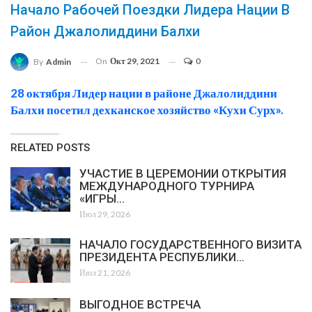
Начало Рабочей Поездки Лидера Нации В
Район Джалолиддини Балхи
On
Окт 29, 2021
0
By
Admin
28 октября Лидер нации в районе Джалолиддини
Балхи посетил дехканское хозяйство «Кухи Сурх».
RELATED POSTS
УЧАСТИЕ В ЦЕРЕМОНИИ ОТКРЫТИЯ
МЕЖДУНАРОДНОГО ТУРНИРА
«ИГРЫ…
Июл 29, 2026
НАЧАЛО ГОСУДАРСТВЕННОГО ВИЗИТА
ПРЕЗИДЕНТА РЕСПУБЛИКИ…
Июл 21, 2026
ВЫГОДНОЕ ВСТРЕЧА