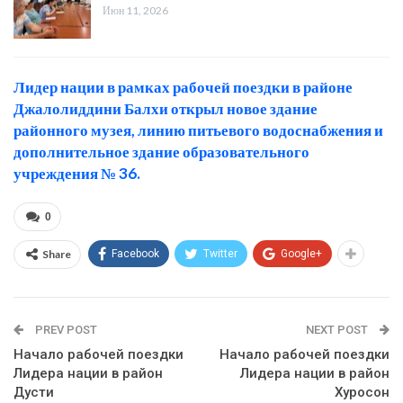
Июн 11, 2026
Лидер нации в рамках рабочей поездки в районе
Джалолиддини Балхи открыл новое здание
районного музея, линию питьевого водоснабжения и
дополнительное здание образовательного
учреждения № 36.
0
Share
Facebook
Twitter
Google+
PREV POST
NEXT POST
Начало рабочей поездки
Начало рабочей поездки
Лидера нации в район
Лидера нации в район
Дусти
Хуросон