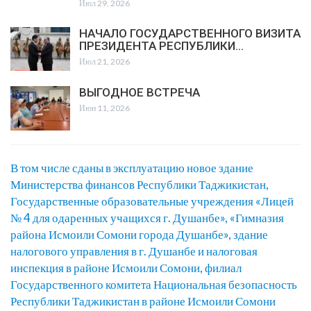
Июл 29, 2026
НАЧАЛО ГОСУДАРСТВЕННОГО ВИЗИТА
ПРЕЗИДЕНТА РЕСПУБЛИКИ…
Июл 21, 2026
ВЫГОДНОЕ ВСТРЕЧА
Июн 11, 2026
В том числе сданы в эксплуатацию новое здание
Министерства финансов Республики Таджикистан,
Государственные образовательные учреждения «Лицей
№ 4 для одаренных учащихся г. Душанбе», «Гимназия
района Исмоили Сомони города Душанбе», здание
налогового управления в г. Душанбе и налоговая
инспекция в районе Исмоили Сомони, филиал
Государственного комитета Национальная безопасность
Республики Таджикистан в районе Исмоили Сомони