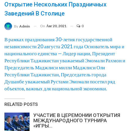
Открытие Нескольких Праздничных
Заведений В Столице
On
Авг 20, 2021
0
By
Admin
В рамках празднования 30-летия государственной
независимости 20 августа 2021 года Основатель мира и
национального единства — Лидер нации, Президент
Республики Таджикистан уважаемый Эмомали Рахмон и
Председатель Маджлиси милли Маджлиси Оли
Республики Таджикистан, Председатель города
Душанбе уважаемый Рустами Эмомали посетил ряд
объектов, важных для национальной экономики.
RELATED POSTS
УЧАСТИЕ В ЦЕРЕМОНИИ ОТКРЫТИЯ
МЕЖДУНАРОДНОГО ТУРНИРА
«ИГРЫ…