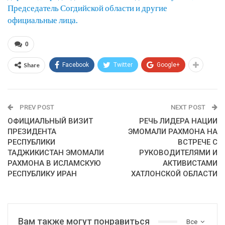
Председатель Согдийской области и другие
официальные лица.
0
Share
Facebook
Twitter
Google+
PREV POST
NEXT POST
ОФИЦИАЛЬНЫЙ ВИЗИТ
РЕЧЬ ЛИДЕРА НАЦИИ
ПРЕЗИДЕНТА
ЭМОМАЛИ РАХМОНА НА
РЕСПУБЛИКИ
ВСТРЕЧЕ С
ТАДЖИКИСТАН ЭМОМАЛИ
РУКОВОДИТЕЛЯМИ И
РАХМОНА В ИСЛАМСКУЮ
АКТИВИСТАМИ
РЕСПУБЛИКУ ИРАН
ХАТЛОНСКОЙ ОБЛАСТИ
Вам также могут понравиться
Все