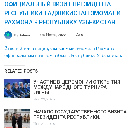
ОФИЦИАЛЬНЫЙ ВИЗИТ ПРЕЗИДЕНТА
РЕСПУБЛИКИ ТАДЖИКИСТАН ЭМОМАЛИ
РАХМОНА В РЕСПУБЛИКУ УЗБЕКИСТАН
On
Июн 2, 2022
0
By
Admin
2 июня Лидер нации, уважаемый Эмомали Рахмон с
официальным визитом отбыл в Республику Узбекистан.
RELATED POSTS
УЧАСТИЕ В ЦЕРЕМОНИИ ОТКРЫТИЯ
МЕЖДУНАРОДНОГО ТУРНИРА
«ИГРЫ…
Июл 29, 2026
НАЧАЛО ГОСУДАРСТВЕННОГО ВИЗИТА
ПРЕЗИДЕНТА РЕСПУБЛИКИ…
Июл 21, 2026