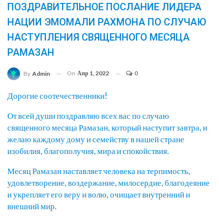
ПОЗДРАВИТЕЛЬНОЕ ПОСЛАНИЕ ЛИДЕРА
НАЦИИ ЭМОМАЛИ РАХМОНА ПО СЛУЧАЮ
НАСТУПЛЕНИЯ СВЯЩЕННОГО МЕСЯЦА
РАМАЗАН
On
Апр 1, 2022
0
By
Admin
Дорогие соотечественники!
От всей души поздравляю всех вас по случаю
священного месяца Рамазан, который наступит завтра, и
желаю каждому дому и семейству в нашей стране
изобилия, благополучия, мира и спокойствия.
Месяц Рамазан наставляет человека на терпимость,
удовлетворение, воздержание, милосердие, благодеяние
и укрепляет его веру и волю, очищает внутренний и
внешний мир.