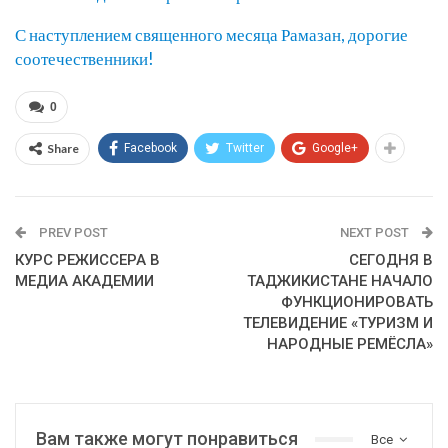
С наступлением священного месяца Рамазан, дорогие
соотечественники!
0
Share
Facebook
Twitter
Google+
PREV POST
NEXT POST
КУРС РЕЖИССЕРА В
СЕГОДНЯ В
МЕДИА АКАДЕМИИ
ТАДЖИКИСТАНЕ НАЧАЛО
ФУНКЦИОНИРОВАТЬ
ТЕЛЕВИДЕНИЕ «ТУРИЗМ И
НАРОДНЫЕ РЕМЁСЛА»
Вам также могут понравиться
Все