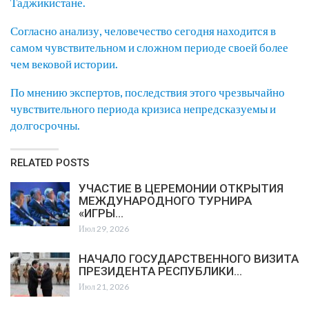
Таджикистане.
Согласно анализу, человечество сегодня находится в
самом чувствительном и сложном периоде своей более
чем вековой истории.
По мнению экспертов, последствия этого чрезвычайно
чувствительного периода кризиса непредсказуемы и
долгосрочны.
RELATED POSTS
УЧАСТИЕ В ЦЕРЕМОНИИ ОТКРЫТИЯ
МЕЖДУНАРОДНОГО ТУРНИРА
«ИГРЫ…
Июл 29, 2026
НАЧАЛО ГОСУДАРСТВЕННОГО ВИЗИТА
ПРЕЗИДЕНТА РЕСПУБЛИКИ…
Июл 21, 2026