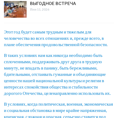
ВЫГОДНОЕ ВСТРЕЧА
Июн 11, 2026
Этот год будет самым трудным и тяжелым для
человечества во всех отношениях и, прежде всего, в
плане обеспечения продовольственной безопасности.
В таких условиях нам как никогда необходимо быть
сплоченными, поддерживать друг друга в трудную
минуту, не впадать в панику, быть бережливыми,
бдительными, отстаивать гуманные и объединяющие
ценности нашей национальной культуры и религии в
интересах спокойствия общества и стабильности
дорогого Отечества, целенаправленно использовать их.
В условиях, когда политическая, военная, экономическая
и социальная обстановка в мире крайне напряженная,
кризисная, сложная и опасная, серьезно ставится под