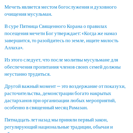
Мечеть является местом богослужения и духовного
очищения мусульман.
В суре Пятница Священного Корана о правилах
посещения мечети Бог утверждает: «Когда же намаз
завершится, то разойдитесь по земле, ищите милость
Аллаха».
Из этого следует, что после молитвы мусульмане для
обеспечения пропитания членов своих семей должны
неустанно трудиться.
Другой важный момент — это воздержание от показухи,
расточительства, демонстрации богато накрытых
дастарханов при организации любых мероприятий,
особенно в священный месяц Рамазан.
Пятнадцать лет назад мы приняли первый закон,
регулирующий национальные традиции, обычаи и