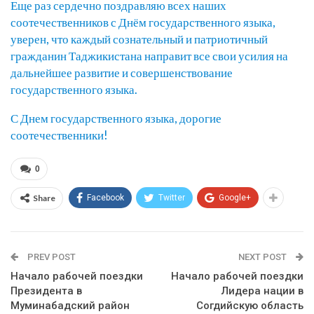
Еще раз сердечно поздравляю всех наших
соотечественников с Днём государственного языка,
уверен, что каждый сознательный и патриотичный
гражданин Таджикистана направит все свои усилия на
дальнейшее развитие и совершенствование
государственного языка.
С Днем государственного языка, дорогие
соотечественники!
0
Share
Facebook
Twitter
Google+
PREV POST
NEXT POST
Начало рабочей поездки
Начало рабочей поездки
Президента в
Лидера нации в
Муминабадский район
Согдийскую область