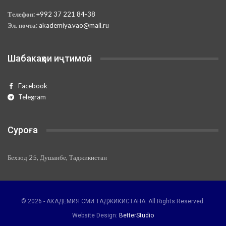
Телефон:
+992 37 221 84-38
Эл. почта:
akademiya.vao@mail.ru
Шабакаҳои иҷтимоӣ
Facebook
Telegram
Суроға
Бехзод 25, Душанбе, Таджикистан
© 2026 - АКАДЕМИЯ СМИ ТАДЖИКИСТАНА. All Rights Reserved.
Website Design:
BetterStudio