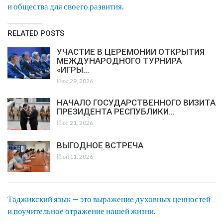
и общества для своего развития.
RELATED POSTS
УЧАСТИЕ В ЦЕРЕМОНИИ ОТКРЫТИЯ
МЕЖДУНАРОДНОГО ТУРНИРА
«ИГРЫ…
Июл 29, 2026
НАЧАЛО ГОСУДАРСТВЕННОГО ВИЗИТА
ПРЕЗИДЕНТА РЕСПУБЛИКИ…
Июл 21, 2026
ВЫГОДНОЕ ВСТРЕЧА
Июн 11, 2026
Таджикский язык — это выражение духовных ценностей
и поучительное отражение нашей жизни.