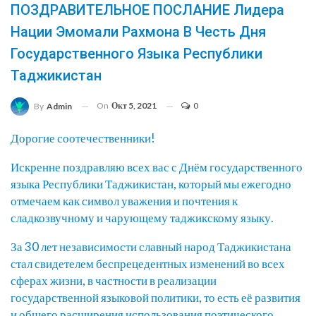
ПОЗДРАВИТЕЛЬНОЕ ПОСЛАНИЕ Лидера
Нации Эмомали Рахмона В Честь Дня
Государственного Языка Республики
Таджикистан
On
Окт 5, 2021
0
By
Admin
Дорогие соотечественники!
Искренне поздравляю всех вас с Днём государственного
языка Республики Таджикистан, который мы ежегодно
отмечаем как символ уважения и почтения к
сладкозвучному и чарующему таджикскому языку.
За 30 лет независимости славный народ Таджикистана
стал свидетелем беспрецедентных изменений во всех
сферах жизни, в частности в реализации
государственной языковой политики, то есть её развития
и общего расширения использования поэтического