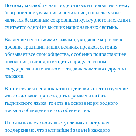
Поэтому мы любим наш родной язык и проявляем к нему
безграничное уважение и почитание, поскольку язык
является бесценным сокровищем культурного наследия и
считается одной из высших национальных святынь.
Владение несколькими языками, уходящее корнями в
древние традиции наших великих предков, сегодня
обязывает все слои общества, особенно подрастающее
поколение, свободно владеть наряду со своим
государственным языком — таджикским также другими
языками.
В этой связи я неоднократно подчеркивал, что изучение
языков должно происходить в рамках и на базе
таджикского языка, то есть на основе норм родного
языка и соблюдения его особенностей.
Я почти во всех своих выступлениях и встречах
подчеркиваю, что величайшей задачей каждого