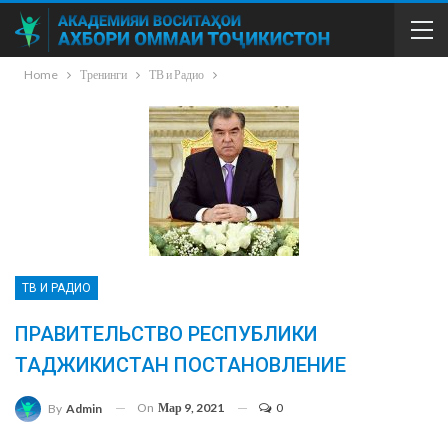
Home
Тренинги
ТВ и Радио
ТВ И РАДИО
ПРАВИТЕЛЬСТВО РЕСПУБЛИКИ
ТАДЖИКИСТАН ПОСТАНОВЛЕНИЕ
On
Мар 9, 2021
0
By
Admin