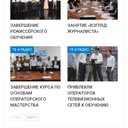
ЗАВЕРШЕНИЕ
ЗАНЯТИЕ «ВЗГЛЯД
РЕЖИССЁРСКОГО
ЖУРНАЛИСТА»
ОБУЧЕНИЯ
ТВ И РАДИО
ТВ И РАДИО
ЗАВЕРШЕНИЕ КУРСА ПО
ПРИВЛЕКЛИ
ОСНОВАМ
ОПЕРАТОРОВ
ОПЕРАТОРСКОГО
ТЕЛЕВИЗИОННЫХ
МАСТЕРСТВА
СЕТЕЙ К ОБУЧЕНИЮ
PREV
NEXT