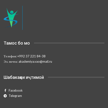
Тамос бо мо
Телефон:
+992 37 221 84-38
Эл. почта:
akademiya.vao@mail.ru
Шабакаҳои иҷтимоӣ
Facebook
Telegram