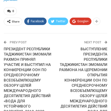
0
Share
Facebook
Twitter
Google+
PREV POST
NEXT POST
ПРЕЗИДЕНТ РЕСПУБЛИКИ
ВЫСТУПЛЕНИЕ
ТАДЖИКИСТАН ЭМОМАЛИ
ПРЕЗИДЕНТА
РАХМОН ПРИНЯЛ
РЕСПУБЛИКИ
УЧАСТИЕ И ВЫСТУПИЛ НА
ТАДЖИКИСТАН ЭМОМАЛИ
КОНФЕРЕНЦИИ ООН ПО
РАХМОНА НА ЦЕРЕМОНИИ
СРЕДНЕСРОЧНОМУ
ОТКРЫТИЯ
ВСЕОБЪЕМЛЮЩЕМУ
КОНФЕРЕНЦИИ ООН ПО
ОБЗОРУ ЦЕЛЕЙ
СРЕДНЕСРОЧНОМУ
МЕЖДУНАРОДНОГО
ВСЕОБЪЕМЛЮЩЕМУ
ДЕСЯТИЛЕТИЯ ДЕЙСТВИЙ
ОБЗОРУ ЦЕЛЕЙ
«ВОДА ДЛЯ
МЕЖДУНАРОДНОГО
УСТОЙЧИВОГО
ДЕСЯТИЛЕТИЯ ДЕЙСТВИЙ