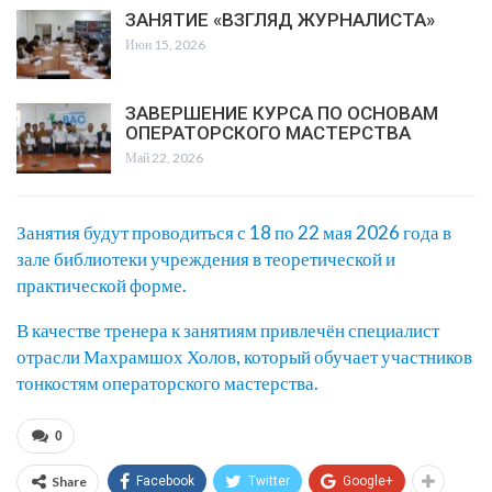
ЗАНЯТИЕ «ВЗГЛЯД ЖУРНАЛИСТА»
Июн 15, 2026
ЗАВЕРШЕНИЕ КУРСА ПО ОСНОВАМ
ОПЕРАТОРСКОГО МАСТЕРСТВА
Май 22, 2026
Занятия будут проводиться с 18 по 22 мая 2026 года в
зале библиотеки учреждения в теоретической и
практической форме.
В качестве тренера к занятиям привлечён специалист
отрасли Махрамшох Холов, который обучает участников
тонкостям операторского мастерства.
0
Share
Facebook
Twitter
Google+