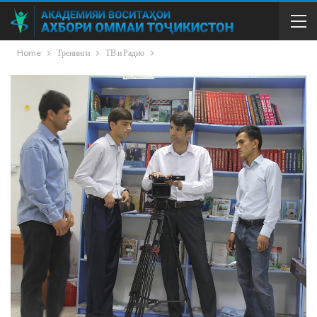
Home
Тренинги
ТВ и Радио