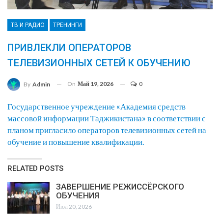
ТВ И РАДИО
ТРЕНИНГИ
ПРИВЛЕКЛИ ОПЕРАТОРОВ
ТЕЛЕВИЗИОННЫХ СЕТЕЙ К ОБУЧЕНИЮ
On
Май 19, 2026
0
By
Admin
Государственное учреждение «Академия средств
массовой информации Таджикистана» в соответствии с
планом пригласило операторов телевизионных сетей на
обучение и повышение квалификации.
RELATED POSTS
ЗАВЕРШЕНИЕ РЕЖИССЁРСКОГО
ОБУЧЕНИЯ
Июл 20, 2026