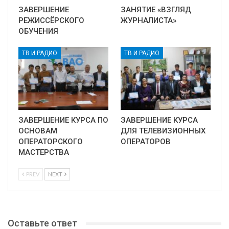
ЗАВЕРШЕНИЕ
ЗАНЯТИЕ «ВЗГЛЯД
РЕЖИССЁРСКОГО
ЖУРНАЛИСТА»
ОБУЧЕНИЯ
ТВ И РАДИО
ТВ И РАДИО
ЗАВЕРШЕНИЕ КУРСА ПО
ЗАВЕРШЕНИЕ КУРСА
ОСНОВАМ
ДЛЯ ТЕЛЕВИЗИОННЫХ
ОПЕРАТОРСКОГО
ОПЕРАТОРОВ
МАСТЕРСТВА
PREV
NEXT
Оставьте ответ