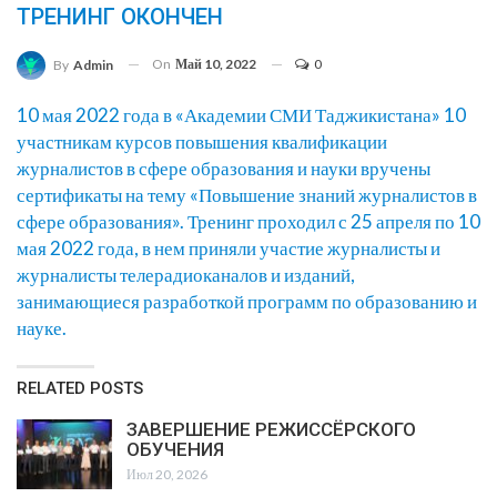
ТРЕНИНГ ОКОНЧЕН
On
Май 10, 2022
0
By
Admin
10 мая 2022 года в «Академии СМИ Таджикистана» 10
участникам курсов повышения квалификации
журналистов в сфере образования и науки вручены
сертификаты на тему «Повышение знаний журналистов в
сфере образования». Тренинг проходил с 25 апреля по 10
мая 2022 года, в нем приняли участие журналисты и
журналисты телерадиоканалов и изданий,
занимающиеся разработкой программ по образованию и
науке.
RELATED POSTS
ЗАВЕРШЕНИЕ РЕЖИССЁРСКОГО
ОБУЧЕНИЯ
Июл 20, 2026