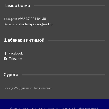
Тамос бо мо
Телефон:
+992 37 221 84-38
Эл. почта:
akademiya.vao@mail.ru
Шабакаҳои иҷтимоӣ
Facebook
Telegram
Суроға
Бехзод 25, Душанбе, Таджикистан