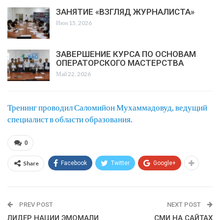
ЗАНЯТИЕ «ВЗГЛЯД ЖУРНАЛИСТА»
Июн 15, 2026
ЗАВЕРШЕНИЕ КУРСА ПО ОСНОВАМ
ОПЕРАТОРСКОГО МАСТЕРСТВА
Май 22, 2026
Тренинг проводил Саломийон Мухаммадовуд, ведущий
специалист в области образования.
0
Share
Facebook
Twitter
Google+
PREV POST
NEXT POST
ЛИДЕР НАЦИИ ЭМОМАЛИ
СМИ НА САЙТАХ