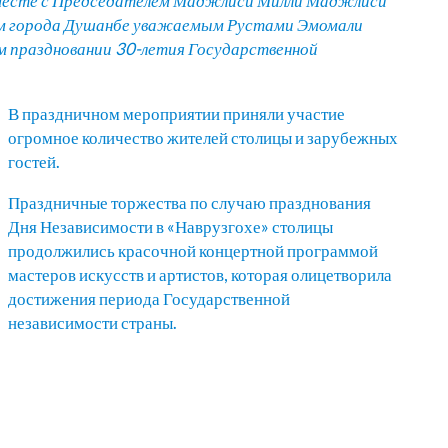
месте с Председателем Маджлиси Милли Маджлиси
ем города Душанбе уважаемым Рустами Эмомали
м праздновании 30-летия Государственной
В праздничном мероприятии приняли участие
огромное количество жителей столицы и зарубежных
гостей.
Праздничные торжества по случаю празднования
Дня Независимости в «Наврузгохе» столицы
продолжились красочной концертной программой
мастеров искусств и артистов, которая олицетворила
достижения периода Государственной
независимости страны.