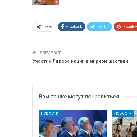
Share
Facebook
Twitter
Google
PREV POST
Участие Лидера нации в мирном шествии
Вам также могут понравиться
НОВОСТИ
НОВОСТИ