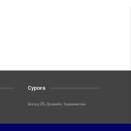
Суроға
Бехзод 25, Душанбе, Таджикистан