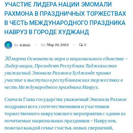
УЧАСТИЕ ЛИДЕРА НАЦИИ ЭМОМАЛИ
РАХМОНА В ПРАЗДНИЧНЫХ ТОРЖЕСТВАХ
В ЧЕСТЬ МЕЖДУНАРОДНОГО ПРАЗДНИКА
НАВРУЗ В ГОРОДЕ ХУДЖАНД
On
Мар 30, 2023
0
By
Admin
30 марта Основатель мира и национального единства –
Лидер нации, Президент Республики Таджикистан
уважаемый Эмомали Рахмон в Худжанде принял
участие и выступил в республиканских торжествах в
честь Международного праздника Навруз.
Сначала Глава государства уважаемый Эмомали Рахмон
поздравил всех соотечественников и участников
торжественного наврузовского мероприятия с одним из
почитаемых национальных праздников – Наврузом,
пожелал каждой семье счастья, новых свершений,