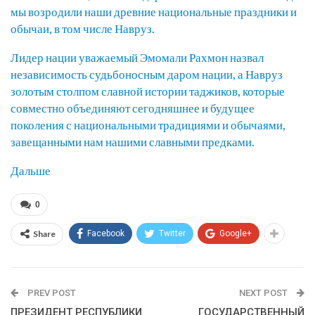
мы возродили наши древние национальные праздники и
обычаи, в том числе Навруз.
Лидер нации уважаемый Эмомали Рахмон назвал
независимость судьбоносным даром нации, а Навруз
золотым столпом славной истории таджиков, которые
совместно объединяют сегодняшнее и будущее
поколения с национальными традициями и обычаями,
завещанными нам нашими славными предками.
Дальше
0
Share
Facebook
Twitter
Google+
PREV POST
NEXT POST
ПРЕЗИДЕНТ РЕСПУБЛИКИ
ГОСУДАРСТВЕННЫЙ