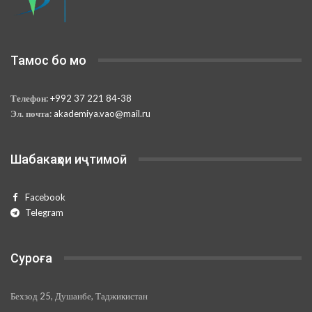
Тамос бо мо
Телефон:
+992 37 221 84-38
Эл. почта:
akademiya.vao@mail.ru
Шабакаҳои иҷтимоӣ
Facebook
Telegram
Суроға
Бехзод 25, Душанбе, Таджикистан