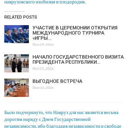
наврузовского изобилия и плодородия.
RELATED POSTS
УЧАСТИЕ В ЦЕРЕМОНИИ ОТКРЫТИЯ
МЕЖДУНАРОДНОГО ТУРНИРА
«ИГРЫ…
Июл 29, 2026
НАЧАЛО ГОСУДАРСТВЕННОГО ВИЗИТА
ПРЕЗИДЕНТА РЕСПУБЛИКИ…
Июл 21, 2026
ВЫГОДНОЕ ВСТРЕЧА
Июн 11, 2026
Было подчеркнуто, что Навруз для нас является весьма
дорогим наряду с Днем Государственной
независимости, ибо благодаря независимости и свободе