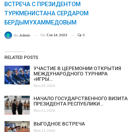
ВСТРЕЧА С ПРЕЗИДЕНТОМ
ТУРКМЕНИСТАНА СЕРДАРОМ
БЕРДЫМУХАММЕДОВЫМ
On
Сен 14, 2023
0
By
Admin
RELATED POSTS
УЧАСТИЕ В ЦЕРЕМОНИИ ОТКРЫТИЯ
МЕЖДУНАРОДНОГО ТУРНИРА
«ИГРЫ…
Июл 29, 2026
НАЧАЛО ГОСУДАРСТВЕННОГО ВИЗИТА
ПРЕЗИДЕНТА РЕСПУБЛИКИ…
Июл 21, 2026
ВЫГОДНОЕ ВСТРЕЧА
Июн 11, 2026