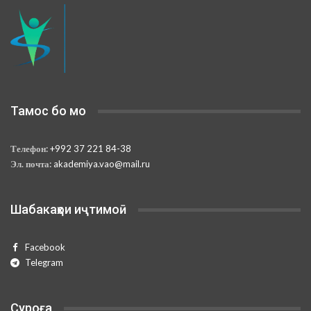
Тамос бо мо
Телефон:
+992 37 221 84-38
Эл. почта:
akademiya.vao@mail.ru
Шабакаҳои иҷтимоӣ
Facebook
Telegram
Суроға