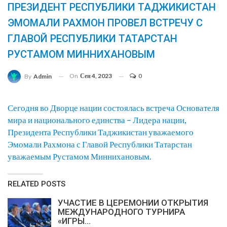
ПРЕЗИДЕНТ РЕСПУБЛИКИ ТАДЖИКИСТАН
ЭМОМАЛИ РАХМОН ПРОВЕЛ ВСТРЕЧУ С
ГЛАВОЙ РЕСПУБЛИКИ ТАТАРСТАН
РУСТАМОМ МИННИХАНОВЫМ
On
Сен 4, 2023
0
By
Admin
Сегодня во Дворце нации состоялась встреча Основателя
мира и национального единства – Лидера нации,
Президента Республики Таджикистан уважаемого
Эмомали Рахмона с Главой Республики Татарстан
уважаемым Рустамом Миннихановым.
RELATED POSTS
УЧАСТИЕ В ЦЕРЕМОНИИ ОТКРЫТИЯ
МЕЖДУНАРОДНОГО ТУРНИРА
«ИГРЫ…