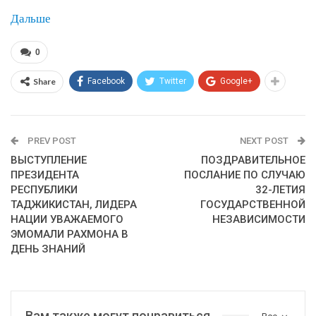
Дальше
0
Share
Facebook
Twitter
Google+
PREV POST
NEXT POST
ВЫСТУПЛЕНИЕ
ПОЗДРАВИТЕЛЬНОЕ
ПРЕЗИДЕНТА
ПОСЛАНИЕ ПО СЛУЧАЮ
РЕСПУБЛИКИ
32-ЛЕТИЯ
ТАДЖИКИСТАН, ЛИДЕРА
ГОСУДАРСТВЕННОЙ
НАЦИИ УВАЖАЕМОГО
НЕЗАВИСИМОСТИ
ЭМОМАЛИ РАХМОНА В
ДЕНЬ ЗНАНИЙ
Вам также могут понравиться