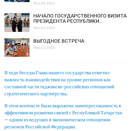
Июл 29, 2026
НАЧАЛО ГОСУДАРСТВЕННОГО ВИЗИТА
ПРЕЗИДЕНТА РЕСПУБЛИКИ…
Июл 21, 2026
ВЫГОДНОЕ ВСТРЕЧА
Июн 11, 2026
В ходе беседы Глава нашего государства отметил
важность взаимодействия на уровне регионов как
составной части таджикско-российских отношений
стратегического партнёрства.
В этом контексте была выражена заинтересованность в
эффективном развитии связей с Республикой Татарстан
— одним из ведущих в экономическом отношении
регионов Российской Федерации.