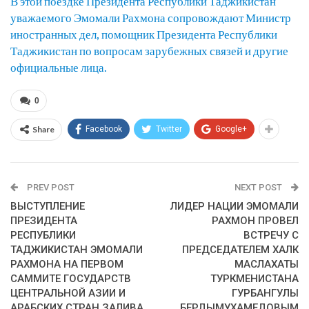
В этой поездке Президента Республики Таджикистан
уважаемого Эмомали Рахмона сопровождают Министр
иностранных дел, помощник Президента Республики
Таджикистан по вопросам зарубежных связей и другие
официальные лица.
0
Share
Facebook
Twitter
Google+
PREV POST
NEXT POST
ВЫСТУПЛЕНИЕ
ЛИДЕР НАЦИИ ЭМОМАЛИ
ПРЕЗИДЕНТА
РАХМОН ПРОВЕЛ
РЕСПУБЛИКИ
ВСТРЕЧУ С
ТАДЖИКИСТАН ЭМОМАЛИ
ПРЕДСЕДАТЕЛЕМ ХАЛК
РАХМОНА НА ПЕРВОМ
МАСЛАХАТЫ
САММИТЕ ГОСУДАРСТВ
ТУРКМЕНИСТАНА
ЦЕНТРАЛЬНОЙ АЗИИ И
ГУРБАНГУЛЫ
АРАБСКИХ СТРАН ЗАЛИВА
БЕРДЫМУХАМЕДОВЫМ