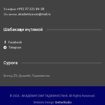
Телефон:
+992 37 221 84-38
Эл. почта:
akademiya.vao@mail.ru
Шабакаҳои иҷтимоӣ
Facebook
Telegram
Суроға
Бехзод 25, Душанбе, Таджикистан
© 2026 - АКАДЕМИЯ СМИ ТАДЖИКИСТАНА. All Rights Reserved.
Website Design:
BetterStudio