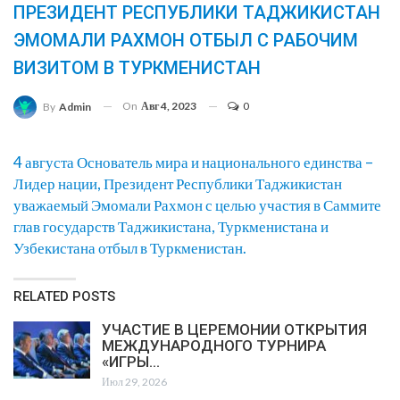
ПРЕЗИДЕНТ РЕСПУБЛИКИ ТАДЖИКИСТАН
ЭМОМАЛИ РАХМОН ОТБЫЛ С РАБОЧИМ
ВИЗИТОМ В ТУРКМЕНИСТАН
On
Авг 4, 2023
0
By
Admin
4 августа Основатель мира и национального единства –
Лидер нации, Президент Республики Таджикистан
уважаемый Эмомали Рахмон с целью участия в Саммите
глав государств Таджикистана, Туркменистана и
Узбекистана отбыл в Туркменистан.
RELATED POSTS
УЧАСТИЕ В ЦЕРЕМОНИИ ОТКРЫТИЯ
МЕЖДУНАРОДНОГО ТУРНИРА
«ИГРЫ…
Июл 29, 2026