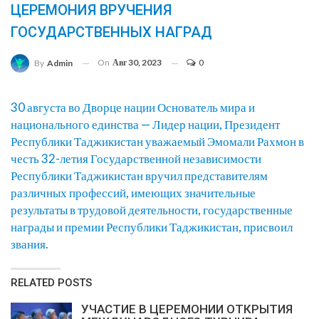
ЦЕРЕМОНИЯ ВРУЧЕНИЯ
ГОСУДАРСТВЕННЫХ НАГРАД
On
Авг 30, 2023
0
By
Admin
30 августа во Дворце нации Основатель мира и
национального единства — Лидер нации, Президент
Республики Таджикистан уважаемый Эмомали Рахмон в
честь 32-летия Государственной независимости
Республики Таджикистан вручил представителям
различных профессий, имеющих значительные
результаты в трудовой деятельности, государственные
награды и премии Республики Таджикистан, присвоил
звания.
RELATED POSTS
УЧАСТИЕ В ЦЕРЕМОНИИ ОТКРЫТИЯ