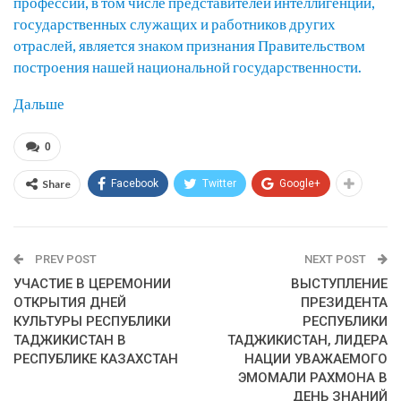
профессий, в том числе представителей интеллигенции,
государственных служащих и работников других
отраслей, является знаком признания Правительством
построения нашей национальной государственности.
Дальше
0
Share
Facebook
Twitter
Google+
PREV POST
NEXT POST
УЧАСТИЕ В ЦЕРЕМОНИИ
ВЫСТУПЛЕНИЕ
ОТКРЫТИЯ ДНЕЙ
ПРЕЗИДЕНТА
КУЛЬТУРЫ РЕСПУБЛИКИ
РЕСПУБЛИКИ
ТАДЖИКИСТАН В
ТАДЖИКИСТАН, ЛИДЕРА
РЕСПУБЛИКЕ КАЗАХСТАН
НАЦИИ УВАЖАЕМОГО
ЭМОМАЛИ РАХМОНА В
ДЕНЬ ЗНАНИЙ