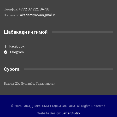
Телефон:
+992 37 221 84-38
Эл. почта:
akademiya.vao@mail.ru
Шабакаҳои иҷтимоӣ
Facebook
Telegram
Суроға
Бехзод 25, Душанбе, Таджикистан
© 2026 - АКАДЕМИЯ СМИ ТАДЖИКИСТАНА. All Rights Reserved.
Website Design:
BetterStudio