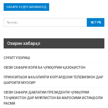
Охирин хабарҳо
СУРАТГУЗОРИШ
ОҒОЗИ САФАРИ КОРӢ БА ҶУМҲУРИИ ҚАЗОҚИСТОН
ПРИНСИПҲОИ ФАЪОЛИЯТИ КОРГАРДОНИ ТЕЛЕВИЗИОН ДАР
ШАРОИТИ МУОСИР
ОҒОЗИ САФАРИ ДАВЛАТИИ ПРЕЗИДЕНТИ ҶУМҲУРИИ
ТОҶИКИСТОН ДАР МУҒУЛИСТОН ВА МАРОСИМИ ИСТИҚБОЛИ
РАСМӢ