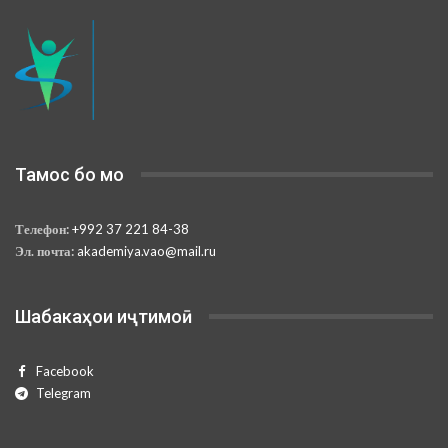
Тамос бо мо
Телефон:
+992 37 221 84-38
Эл. почта:
akademiya.vao@mail.ru
Шабакаҳои иҷтимоӣ
Facebook
Telegram