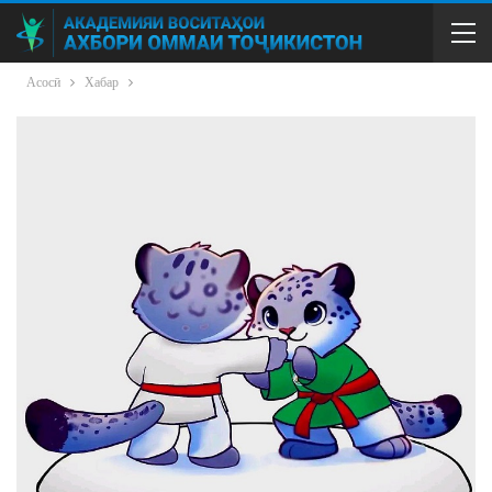
Асосӣ
Хабар