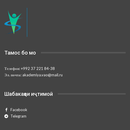
Тамос бо мо
Телефон:
+992 37 221 84-38
Эл. почта:
akademiya.vao@mail.ru
Шабакаҳои иҷтимоӣ
Facebook
Telegram