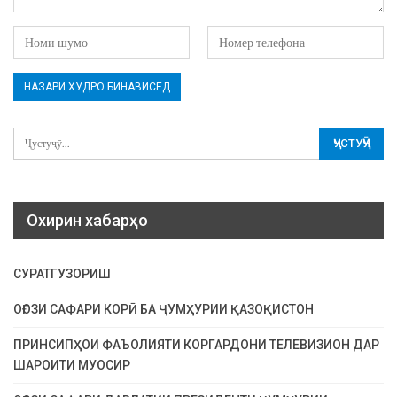
Охирин хабарҳо
СУРАТГУЗОРИШ
ОҒОЗИ САФАРИ КОРӢ БА ҶУМҲУРИИ ҚАЗОҚИСТОН
ПРИНСИПҲОИ ФАЪОЛИЯТИ КОРГАРДОНИ ТЕЛЕВИЗИОН ДАР
ШАРОИТИ МУОСИР