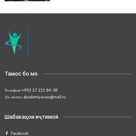
Тамос бо мо
Телефон:
+992 37 221 84-38
Эл. почта:
akademiya.vao@mail.ru
Шабакаҳои иҷтимоӣ
Facebook