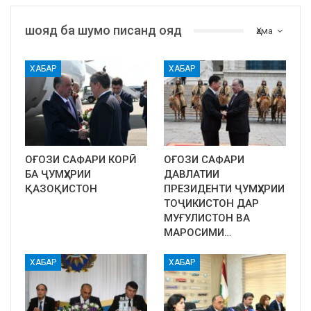
шояд ба шумо писанд ояд
Ҳама
ХАБАР
ХАБАР
ОҒОЗИ САФАРИ КОРӢ
ОҒОЗИ САФАРИ
БА ҶУМҲУРИИ
ДАВЛАТИИ
ҚАЗОҚИСТОН
ПРЕЗИДЕНТИ ҶУМҲУРИИ
ТОҶИКИСТОН ДАР
МУҒУЛИСТОН ВА
МАРОСИМИ…
ХАБАР
ХАБАР