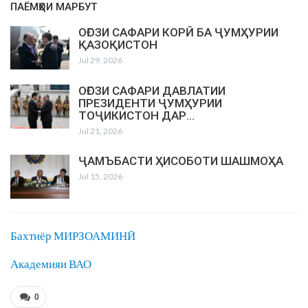
ПАЁМҲОИ МАРБУТ
ОҒОЗИ САФАРИ КОРӢ БА ҶУМҲУРИИ
ҚАЗОҚИСТОН
Jul 29, 2026
ОҒОЗИ САФАРИ ДАВЛАТИИ
ПРЕЗИДЕНТИ ҶУМҲУРИИ
ТОҶИКИСТОН ДАР…
Jul 21, 2026
ҶАМЪБАСТИ ҲИСОБОТИ ШАШМОҲА
Jul 15, 2026
Бахтиёр МИРЗОАМИНӢ
Академияи ВАО
0