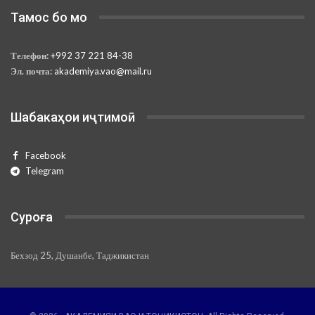
Тамос бо мо
Телефон:
+992 37 221 84-38
Эл. почта:
akademiya.vao@mail.ru
Шабакаҳои иҷтимоӣ
Facebook
Telegram
Суроға
Бехзод 25, Душанбе, Таджикистан