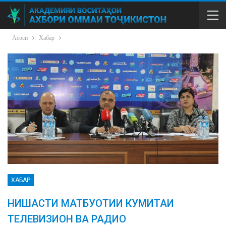
Асосӣ
Хабар
ХАБАР
НИШАСТИ МАТБУОТИИ КУМИТАИ
ТЕЛЕВИЗИОН ВА РАДИО