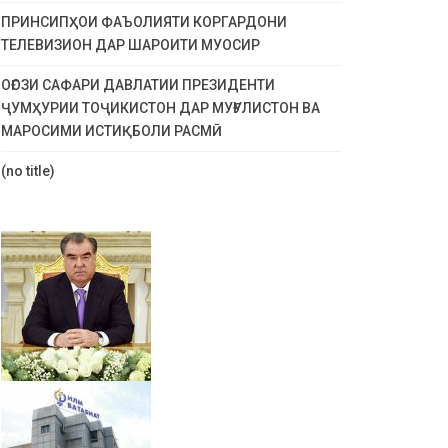
ПРИНСИПҲОИ ФАЪОЛИЯТИ КОРГАРДОНИ
ТЕЛЕВИЗИОН ДАР ШАРОИТИ МУОСИР
ОҒОЗИ САФАРИ ДАВЛАТИИ ПРЕЗИДЕНТИ
ҶУМҲУРИИ ТОҶИКИСТОН ДАР МУҒУЛИСТОН ВА
МАРОСИМИ ИСТИҚБОЛИ РАСМӢ
(no title)