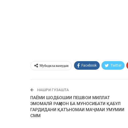
Мубодила намудан
Facebook
Twitter
НАШРИ ГУЗАШТА
ПАЁМИ ШОДБОШИИ ПЕШВОИ МИЛЛАТ
ЭМОМАЛӢ РАҲМОН БА МУНОСИБАТИ ҚАБУЛ
ГАРДИДАНИ ҚАТЪНОМАИ МАҶМАИ УМУМИИ
СММ