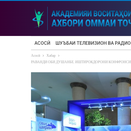
АСОСӢ
ШУЪБАИ ТЕЛЕВИЗИОН ВА РАДИО
Асосӣ
Хабар
РАВАНДИ ОБИ ДУШАНБЕ. ИШТИРОКДОРОНИ КОНФРОНСИ