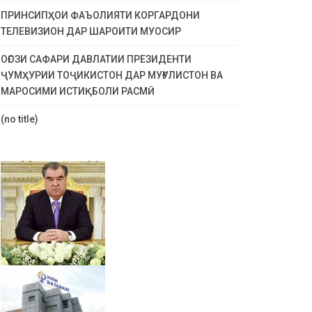
ПРИНСИПҲОИ ФАЪОЛИЯТИ КОРГАРДОНИ
ТЕЛЕВИЗИОН ДАР ШАРОИТИ МУОСИР
ОҒОЗИ САФАРИ ДАВЛАТИИ ПРЕЗИДЕНТИ
ҶУМҲУРИИ ТОҶИКИСТОН ДАР МУҒУЛИСТОН ВА
МАРОСИМИ ИСТИҚБОЛИ РАСМӢ
(no title)