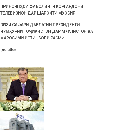
ПРИНСИПҲОИ ФАЪОЛИЯТИ КОРГАРДОНИ
ТЕЛЕВИЗИОН ДАР ШАРОИТИ МУОСИР
ОҒОЗИ САФАРИ ДАВЛАТИИ ПРЕЗИДЕНТИ
ҶУМҲУРИИ ТОҶИКИСТОН ДАР МУҒУЛИСТОН ВА
МАРОСИМИ ИСТИҚБОЛИ РАСМӢ
(no title)