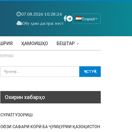
07.08.2026 10:28:26
Тоҷикӣ
Обу ҳаво дастрас нест
АШРИЯ
ҲАМОИШҲО
БЕШТАР
ТЕРРИШ
Охирин хабарҳо
СУРАТГУЗОРИШ
ОҒОЗИ САФАРИ КОРӢ БА ҶУМҲУРИИ ҚАЗОҚИСТОН