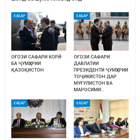
ХАБАР
ХАБАР
ОҒОЗИ САФАРИ КОРӢ
ОҒОЗИ САФАРИ
БА ҶУМҲУРИИ
ДАВЛАТИИ
ҚАЗОҚИСТОН
ПРЕЗИДЕНТИ ҶУМҲУРИИ
ТОҶИКИСТОН ДАР
МУҒУЛИСТОН ВА
МАРОСИМИ…
ХАБАР
ХАБАР