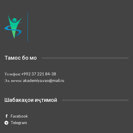
Тамос бо мо
Телефон:
+992 37 221 84-38
Эл. почта:
akademiya.vao@mail.ru
Шабакаҳои иҷтимоӣ
Facebook
Telegram