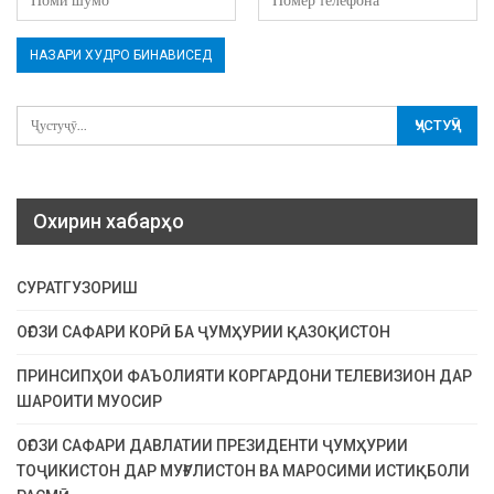
Охирин хабарҳо
СУРАТГУЗОРИШ
ОҒОЗИ САФАРИ КОРӢ БА ҶУМҲУРИИ ҚАЗОҚИСТОН
ПРИНСИПҲОИ ФАЪОЛИЯТИ КОРГАРДОНИ ТЕЛЕВИЗИОН ДАР
ШАРОИТИ МУОСИР
ОҒОЗИ САФАРИ ДАВЛАТИИ ПРЕЗИДЕНТИ ҶУМҲУРИИ
ТОҶИКИСТОН ДАР МУҒУЛИСТОН ВА МАРОСИМИ ИСТИҚБОЛИ