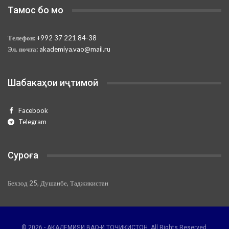
Тамос бо мо
Телефон:
+992 37 221 84-38
Эл. почта:
akademiya.vao@mail.ru
Шабакаҳои иҷтимоӣ
Facebook
Telegram
Суроға
Бехзод 25, Душанбе, Таджикистан
© 2026 - АКАДЕМИЯИ ВАО-И ТОҶИКИСТОН. All Rights Reserved.