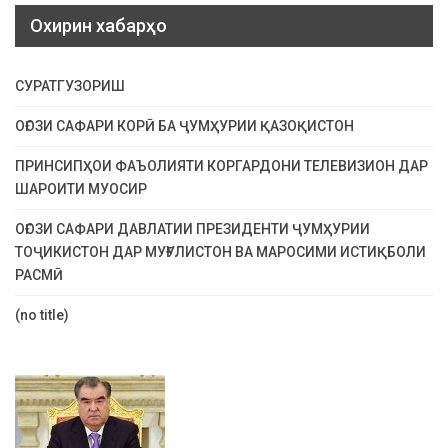
Охирин хабарҳо
СУРАТГУЗОРИШ
ОҒОЗИ САФАРИ КОРӢ БА ҶУМҲУРИИ ҚАЗОҚИСТОН
ПРИНСИПҲОИ ФАЪОЛИЯТИ КОРГАРДОНИ ТЕЛЕВИЗИОН ДАР
ШАРОИТИ МУОСИР
ОҒОЗИ САФАРИ ДАВЛАТИИ ПРЕЗИДЕНТИ ҶУМҲУРИИ
ТОҶИКИСТОН ДАР МУҒУЛИСТОН ВА МАРОСИМИ ИСТИҚБОЛИ
РАСМӢ
(no title)