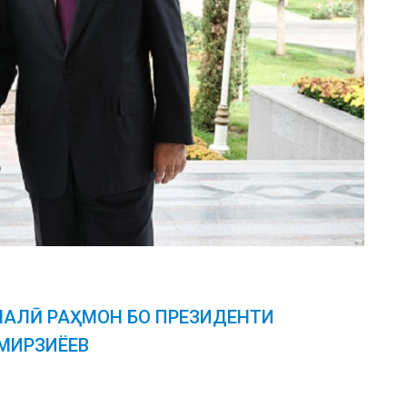
АЛӢ РАҲМОН БО ПРЕЗИДЕНТИ
МИРЗИЁЕВ