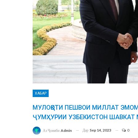
ХАБАР
МУЛОҚОТИ ПЕШВОИ МИЛЛАТ ЭМОМ
ҶУМҲУРИИ УЗБЕКИСТОН ШАВКАТ 
Дар
Sep 14, 2023
0
Аз Ҷониби
Admin