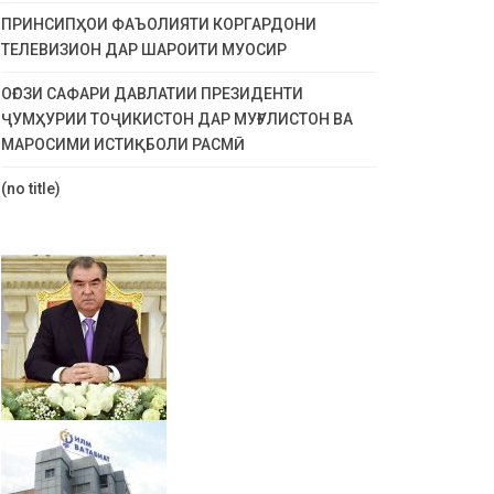
ПРИНСИПҲОИ ФАЪОЛИЯТИ КОРГАРДОНИ
ТЕЛЕВИЗИОН ДАР ШАРОИТИ МУОСИР
ОҒОЗИ САФАРИ ДАВЛАТИИ ПРЕЗИДЕНТИ
ҶУМҲУРИИ ТОҶИКИСТОН ДАР МУҒУЛИСТОН ВА
МАРОСИМИ ИСТИҚБОЛИ РАСМӢ
(no title)